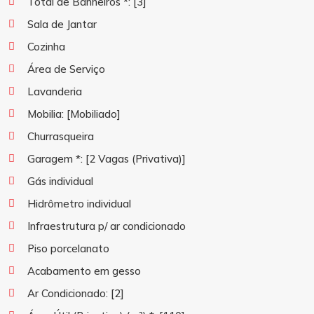
Total de Banheiros *:
[3]
Sala de Jantar
Cozinha
Área de Serviço
Lavanderia
Mobilia:
[Mobiliado]
Churrasqueira
Garagem *:
[2 Vagas (Privativa)]
Gás individual
Hidrômetro individual
Infraestrutura p/ ar condicionado
Piso porcelanato
Acabamento em gesso
Ar Condicionado:
[2]