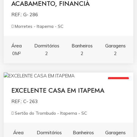
ACABAMENTO, FINANCIÁ
REF.: G- 286
Morretes - Itapema - SC
Área
Dormitórios
Banheiros
Garagens
0M²
2
2
2
R$899.000,00
VENDA
EXCELENTE CASA EM ITAPEMA
REF.: C- 263
Sertão do Trombudo - Itapema - SC
Área
Dormitórios
Banheiros
Garagens