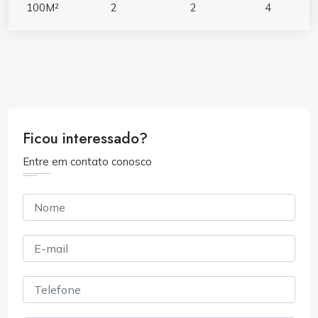
100M²
2
2
4
Ficou interessado?
Entre em contato conosco