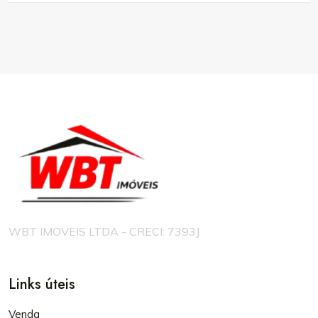
WBT IMOVEIS LTDA - CRECI: 7393J
Links úteis
Venda