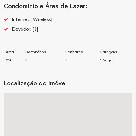
Condomínio e Área de Lazer:
Internet:
[Wireless]
Elevador:
[1]
Área
Dormitórios
Banheiros
Garagens
0M²
2
2
1 Vaga
Localização do Imóvel