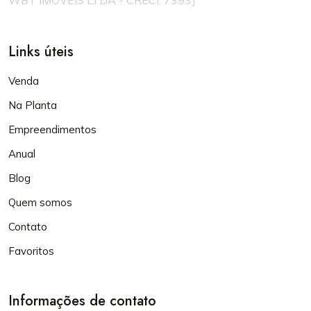
WBT IMOVEIS LTDA - CRECI: 7393J
Links úteis
Venda
Na Planta
Empreendimentos
Anual
Blog
Quem somos
Contato
Favoritos
Informações de contato