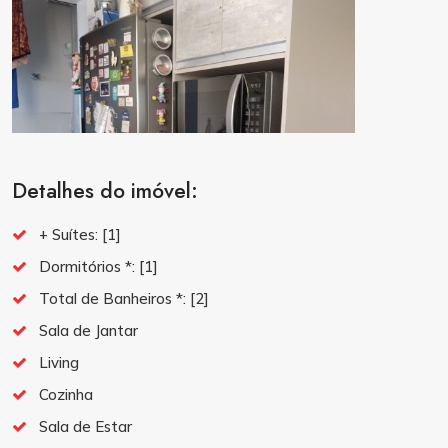
Detalhes do imóvel:
+ Suítes:
[1]
Dormitórios *:
[1]
Total de Banheiros *:
[2]
Sala de Jantar
Living
Cozinha
Sala de Estar