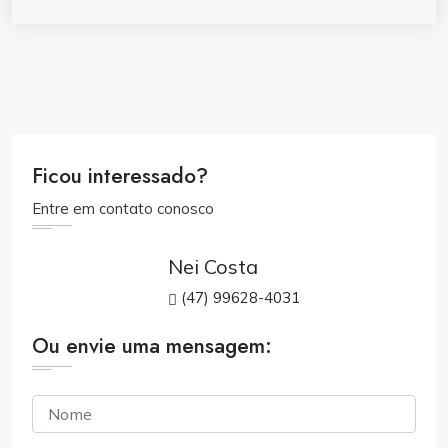
Ficou interessado?
Entre em contato conosco
Nei Costa
(47) 99628-4031
Ou envie uma mensagem: