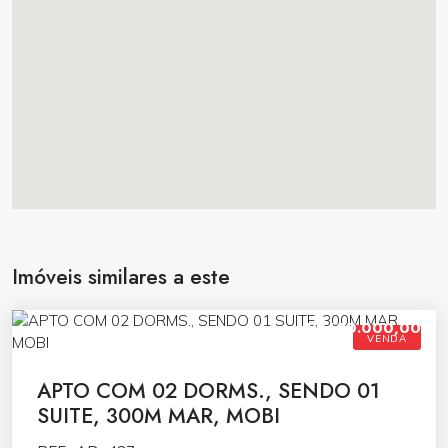
Imóveis similares a este
R$690.000,00
VENDA
APTO COM 02 DORMS., SENDO 01
SUITE, 300M MAR, MOBI