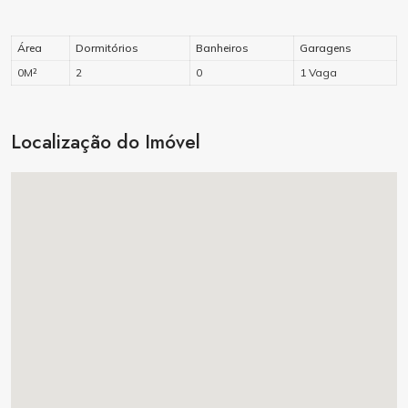
Área
Dormitórios
Banheiros
Garagens
0M²
2
0
1 Vaga
Localização do Imóvel