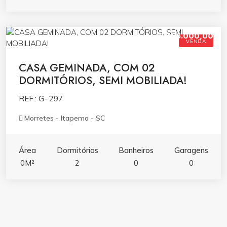
R$495.000,00
VENDA
CASA GEMINADA, COM 02
DORMITÓRIOS, SEMI MOBILIADA!
REF.: G- 297
Morretes - Itapema - SC
Área
Dormitórios
Banheiros
Garagens
0M²
2
0
0