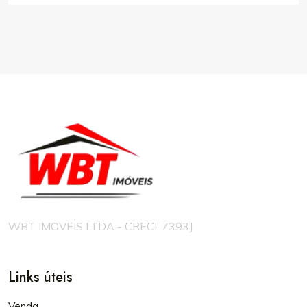
WBT IMOVEIS LTDA - CRECI: 7393J
Links úteis
Venda