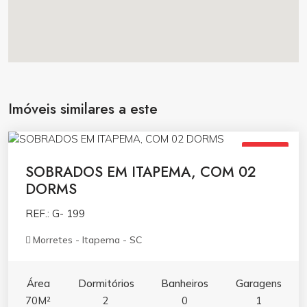
Imóveis similares a este
R$519.000,00
VENDA
SOBRADOS EM ITAPEMA, COM 02
DORMS
REF.: G- 199
Morretes - Itapema - SC
Área
Dormitórios
Banheiros
Garagens
70M²
2
0
1