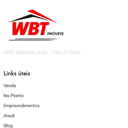
WBT IMOVEIS LTDA - CRECI: 7393J
Links úteis
Venda
Na Planta
Empreendimentos
Anual
Blog