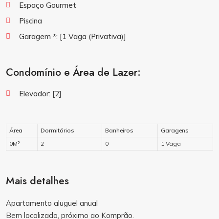
Espaço Gourmet
Piscina
Garagem *:
[1 Vaga (Privativa)]
Condomínio e Área de Lazer:
Elevador:
[2]
Área
Dormitórios
Banheiros
Garagens
0M²
2
0
1 Vaga
Mais detalhes
Apartamento aluguel anual
Bem localizado, próximo ao Komprão.