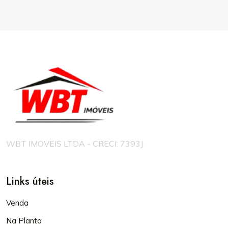
WBT IMOVEIS LTDA - CRECI: 7393J
Links úteis
Venda
Na Planta