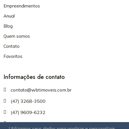
Empreendimentos
Anual
Blog
Quem somos
Contato
Favoritos
Informações de contato
contato@wbtimoveis.com.br
(47) 3268-3500
(47) 9609-6232
(47) 99609-6232
Utilizamos seus dados para analisar e personalizar