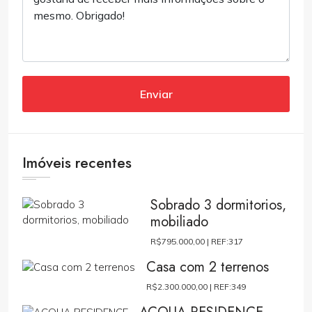
Enviar
Imóveis recentes
Sobrado 3 dormitorios,
mobiliado
R$795.000,00 |
REF:317
Casa com 2 terrenos
R$2.300.000,00 |
REF:349