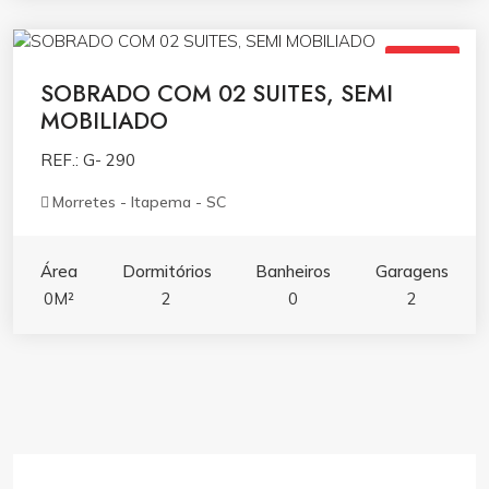
R$790.000,00
VENDA
SOBRADO COM 02 SUITES, SEMI
MOBILIADO
REF.: G- 290
Morretes - Itapema - SC
Área
Dormitórios
Banheiros
Garagens
0M²
2
0
2