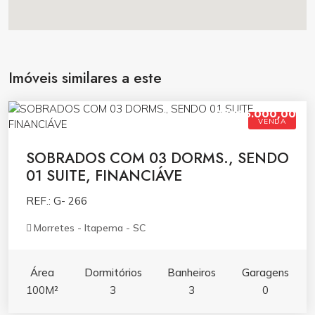
Imóveis similares a este
R$816.000,00
VENDA
SOBRADOS COM 03 DORMS., SENDO
01 SUITE, FINANCIÁVE
REF.: G- 266
Morretes - Itapema - SC
Área
Dormitórios
Banheiros
Garagens
100M²
3
3
0