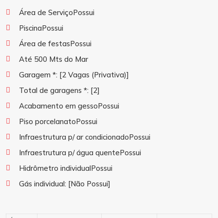
Área de ServiçoPossui
PiscinaPossui
Área de festasPossui
Até 500 Mts do Mar
Garagem *:
[2 Vagas (Privativa)]
Total de garagens *:
[2]
Acabamento em gessoPossui
Piso porcelanatoPossui
Infraestrutura p/ ar condicionadoPossui
Infraestrutura p/ água quentePossui
Hidrômetro individualPossui
Gás individual:
[Não Possui]