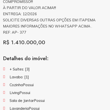
COMPROMISSO!!!
À PARTIR DO VALOR ACIMA!!!
ENTREGA: 12/2026
SOLICITE DIVERSAS OUTRAS OPÇÕES EM ITAPEMA
MAIORES INFORMAÇÕES NO WHATSAPP ACIMA .
REF: AP- 377
R$ 1.410.000,00
Detalhes do imóvel:
+ Suítes:
[3]
Lavabo:
[1]
CozinhaPossui
LivingPossui
Sala de JantarPossui
LavanderiaPossui