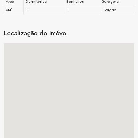
Área
Dormitórios
Banheiros
Garagens
0M²
3
0
2 Vagas
Localização do Imóvel