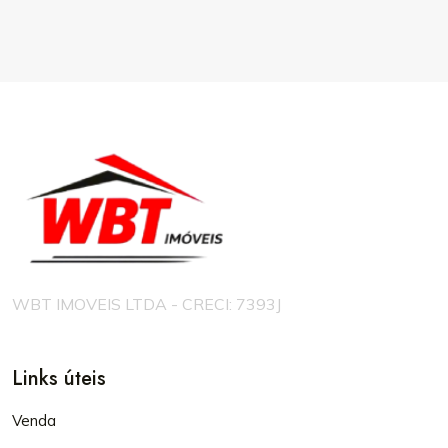
WBT IMOVEIS LTDA - CRECI: 7393J
Links úteis
Venda