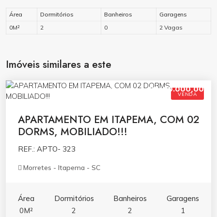
Área
Dormitórios
Banheiros
Garagens
0M²
2
0
2 Vagas
Imóveis similares a este
R$680.000,00
VENDA
APARTAMENTO EM ITAPEMA, COM 02
DORMS, MOBILIADO!!!
REF.: APTO- 323
Morretes - Itapema - SC
Área
Dormitórios
Banheiros
Garagens
0M²
2
2
1